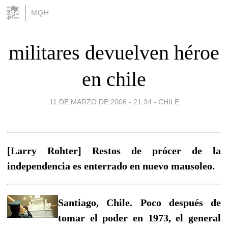
MQH
militares devuelven héroe
en chile
11 DE MARZO DE 2006 - 21:34
-
CHILE
[Larry Rohter] Restos de prócer de la
independencia es enterrado en nuevo mausoleo.
Santiago, Chile. Poco después de
tomar el poder en 1973, el general