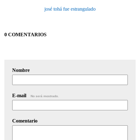
josé tohá fue estrangulado
0 COMENTARIOS
Nombre
E-mail
No será mostrado.
Comentario