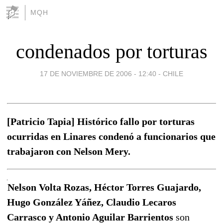
MQH
condenados por torturas
17 DE NOVIEMBRE DE 2006 - 12:40
-
CHILE
[Patricio Tapia] Histórico fallo por torturas
ocurridas en Linares condenó a funcionarios que
trabajaron con Nelson Mery.
Nelson Volta Rozas, Héctor Torres Guajardo,
Hugo González Yáñez, Claudio Lecaros
Carrasco y Antonio Aguilar Barrientos
son