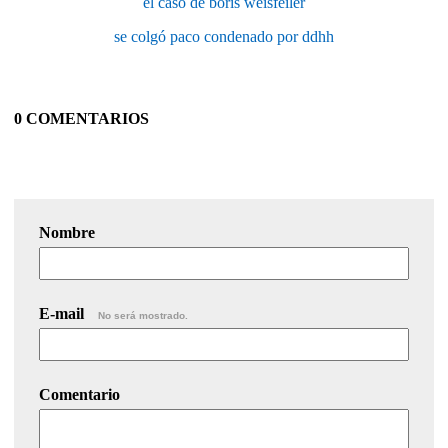
el caso de boris weisfeiler
se colgó paco condenado por ddhh
0 COMENTARIOS
Nombre
E-mail
No será mostrado.
Comentario