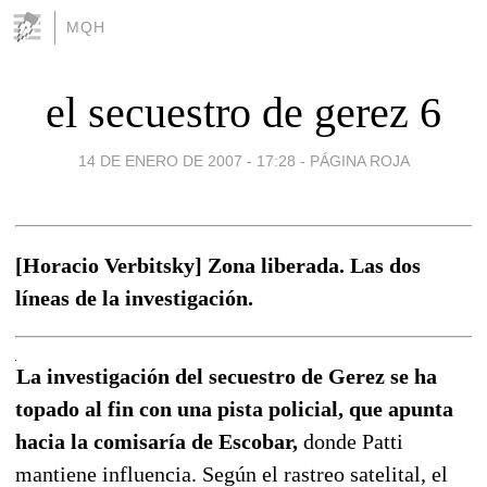
MQH
el secuestro de gerez 6
14 DE ENERO DE 2007 - 17:28
-
PÁGINA ROJA
[Horacio Verbitsky] Zona liberada. Las dos
líneas de la investigación.
La investigación del secuestro de Gerez se ha
topado al fin con una pista policial, que apunta
hacia la comisaría de Escobar,
donde Patti
mantiene influencia. Según el rastreo satelital, el