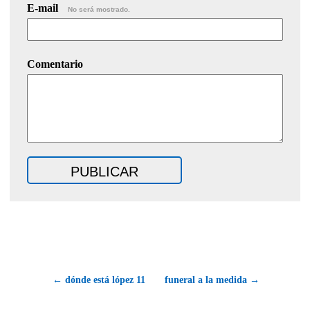
E-mail
No será mostrado.
Comentario
← dónde está lópez 11
funeral a la medida →