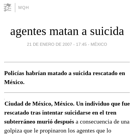
MQH
agentes matan a suicida
21 DE ENERO DE 2007 - 17:45
-
MÉXICO
Policías habrían matado a suicida rescatado en
México.
Ciudad de México, México. Un individuo que fue
rescatado tras intentar suicidarse en el tren
subterráneo murió después
a consecuencia de una
golpiza que le propinaron los agentes que lo