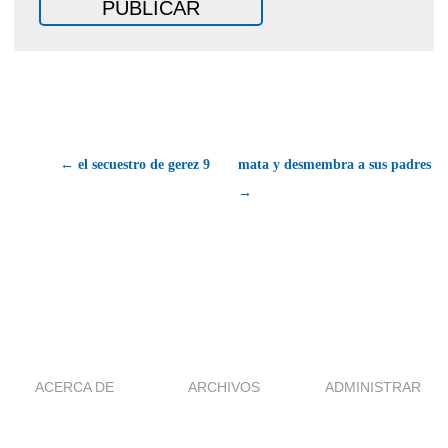
← el secuestro de gerez 9
mata y desmembra a sus padres
→
ACERCA DE
ARCHIVOS
ADMINISTRAR