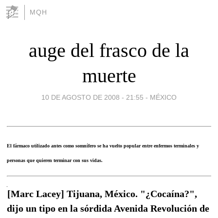
MQH
auge del frasco de la
muerte
10 DE AGOSTO DE 2008 - 21:55
-
MÉXICO
El fármaco utilizado antes como somnífero se ha vuelto popular entre enfermos terminales y
personas que quieren terminar con sus vidas.
[Marc Lacey] Tijuana, México. "¿Cocaína?",
dijo un tipo en la sórdida Avenida Revolución de