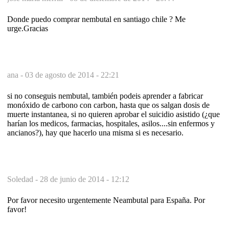
Donde puedo comprar nembutal en santiago chile ? Me
urge.Gracias
ana -
03 de agosto de 2014 - 22:21
si no conseguis nembutal, también podeis aprender a fabricar
monóxido de carbono con carbon, hasta que os salgan dosis de
muerte instantanea, si no quieren aprobar el suicidio asistido (¿que
harían los medicos, farmacias, hospitales, asilos....sin enfermos y
ancianos?), hay que hacerlo una misma si es necesario.
Soledad -
28 de junio de 2014 - 12:12
Por favor necesito urgentemente Neambutal para España. Por
favor!