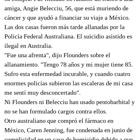
amiga, Angie Belecciu, 56, que está muriendo de
cáncer y que ayudó a financiar su viaje a México.
Las dos casas fueron más tarde allanadas por la
Policía Federal Australiana. El suicidio asistido es
ilegal en Australia.
"Fue una afrenta", dijo Flounders sobre el
allanamiento. "Tengo 78 años y mi mujer tiene 85.
Sufro esta enfermedad incurable, y cuando cuatro
enormes policías subieron las escaleras de mi casa
me sentí muy desconcertado".
Ni Flounders ni Belecciu han usado pentobarbital y
no se han formulado cargos contra ellos.
Otro australiano que compró el fármaco en
México, Caren Jenning, fue condenada en junio de
complicidad en un caso de homicidio debido a que