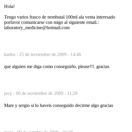
Hola!
Tengo varios frasco de nembutal 100ml ala venta interesado
porfavor comunicarse con migo al siguiente email.:
laboratory_medicine@hotmail.com
karlos -
25 de noviembre de 2009 - 14:46
que alguien me diga como conseguirlo. please!!!. gracias
javy -
09 de noviembre de 2009 - 11:28
Mare y sergio si lo haveis conseguido decirme algo gracias