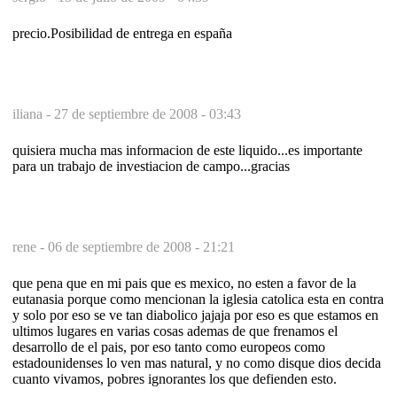
precio.Posibilidad de entrega en españa
iliana -
27 de septiembre de 2008 - 03:43
quisiera mucha mas informacion de este liquido...es importante
para un trabajo de investiacion de campo...gracias
rene -
06 de septiembre de 2008 - 21:21
que pena que en mi pais que es mexico, no esten a favor de la
eutanasia porque como mencionan la iglesia catolica esta en contra
y solo por eso se ve tan diabolico jajaja por eso es que estamos en
ultimos lugares en varias cosas ademas de que frenamos el
desarrollo de el pais, por eso tanto como europeos como
estadounidenses lo ven mas natural, y no como disque dios decida
cuanto vivamos, pobres ignorantes los que defienden esto.