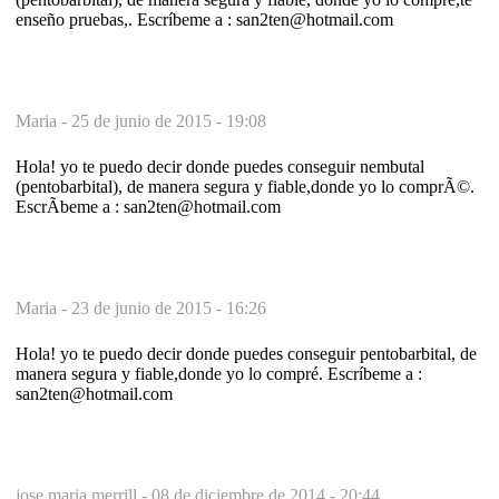
enseño pruebas,. Escríbeme a : san2ten@hotmail.com
Maria -
25 de junio de 2015 - 19:08
Hola! yo te puedo decir donde puedes conseguir nembutal
(pentobarbital), de manera segura y fiable,donde yo lo comprÃ©.
EscrÃ­beme a : san2ten@hotmail.com
Maria -
23 de junio de 2015 - 16:26
Hola! yo te puedo decir donde puedes conseguir pentobarbital, de
manera segura y fiable,donde yo lo compré. Escríbeme a :
san2ten@hotmail.com
jose maria merrill -
08 de diciembre de 2014 - 20:44