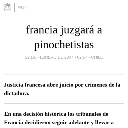
MQH
francia juzgará a
pinochetistas
22 DE FEBRERO DE 2007 - 02:57
-
CHILE
Justicia francesa abre juicio por crímenes de la
dictadura.
En una decisión histórica los tribunales de
Francia decidieron seguir adelante y llevar a