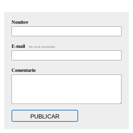
Nombre
E-mail
No será mostrado.
Comentario