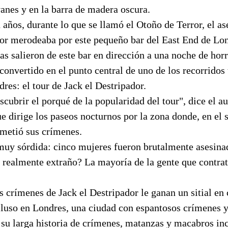
anes y en la barra de madera oscura.
años, durante lo que se llamó el Otoño de Terror, el as
dor merodeaba por este pequeño bar del East End de Lon
as salieron de este bar en dirección a una noche de horr
 convertido en el punto central de uno de los recorridos
res: el tour de Jack el Destripador.
scubrir el porqué de la popularidad del tour", dice el au
e dirige los paseos nocturnos por la zona donde, en el 
ometió sus crímenes.
muy sórdida: cinco mujeres fueron brutalmente asesinad
 realmente extraño? La mayoría de la gente que contrat
 crímenes de Jack el Destripador le ganan un sitial en
cluso en Londres, una ciudad con espantosos crímenes y
su larga historia de crímenes, matanzas y macabros in