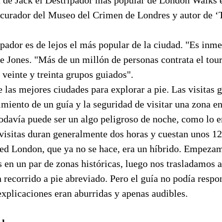
curador del Museo del Crimen de Londres y autor de 
ipador es de lejos el más popular de la ciudad. "Es in
e Jones. "Más de un millón de personas contrata el tou
 veinte y treinta grupos guiados".
 las mejores ciudades para explorar a pie. Las visitas g
miento de un guía y la seguridad de visitar una zona en
davía puede ser un algo peligroso de noche, como lo er
visitas duran generalmente dos horas y cuestan unos 12
ed London, que ya no se hace, era un híbrido. Empeza
en un par de zonas históricas, luego nos trasladamos a
recorrido a pie abreviado. Pero el guía no podía respo
explicaciones eran aburridas y apenas audibles.