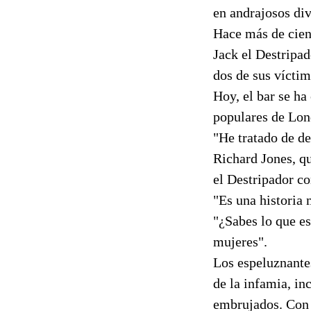
en andrajosos div
Hace más de cien 
Jack el Destripa
dos de sus víctim
Hoy, el bar se ha
populares de Lond
"He tratado de de
Richard Jones, qu
el Destripador c
"Es una historia 
"¿Sabes lo que es
mujeres".
Los espeluznantes
de la infamia, in
embrujados. Con 