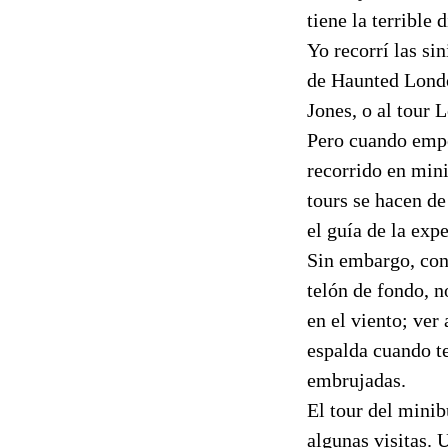
tiene la terrible
Yo recorrí las si
de Haunted Londo
Jones, o al tour
Pero cuando empe
recorrido en mini
tours se hacen de
el guía de la exp
Sin embargo, con 
telón de fondo, 
en el viento; ver
espalda cuando te
embrujadas.
El tour del minib
algunas visitas. 