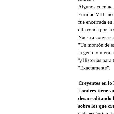
Algunos cuentacu
Enrique VIII -no
fue encerrada en 
ella ronda por la
Nuestra conversa
"Un montón de esa
la gente viniera a
"¿Historias para 
"Exactamente".
Creyentes en lo
Londres tiene su
desacreditando 
sobre los que cr
cada escéptico, t