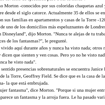
o Morton -conocidos por sus coloridas chaquetas azul 
re desde el siglo catorce. Actualmente 35 de ellos se e
on sus familias en apartamentos y casas de la Torre -12
de uno de los domicilios más espeluznantes de Londre
 Disneyland", dijo Morton. "Nunca te alejas de tu traba
es de los fantasmas?", le pregunté.
vivido aquí durante años y nunca ha visto nada; otros 
 dicen que sienten y ven cosas. Pero yo no he visto nad
nca he visto nada".
 sentido presencias sobrenaturales se encuentra Janice 
 de la Torre, Geoffrey Field. Se dice que es la casa de l
na- la que está embrujada.
ujer fantasma", dice Morton. "Porque si una mujer entr
aparece un fantasma y la arroja fuera. Le ha pasado vari