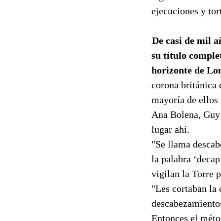
ejecuciones y tor
De casi de mil a
su título comple
horizonte de Lo
corona británica 
mayoría de ellos 
Ana Bolena, Guy 
lugar ahí.
"Se llama descab
la palabra ‘decap
vigilan la Torre 
"Les cortaban la
descabezamientos
Entonces el métod