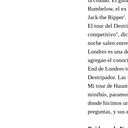
Rumbelow, el ex 
Jack the Ripper'.
El tour del Destr
competitivo", dic
noche salen entre
Londres es una de
agregan el conoci
End de Londres to
Destripador. Las 
Mi tour de Haunt
minibús, paramos 
donde hicimos un 
preguntas, y sus 