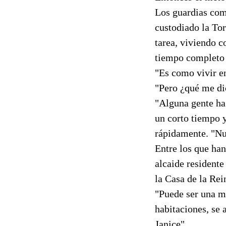
Los guardias com
custodiado la Tor
tarea, viviendo c
tiempo completo 
"Es como vivir en
"Pero ¿qué me dic
"Alguna gente ha 
un corto tiempo y
rápidamente. "Nu
Entre los que han
alcaide residente
la Casa de la Rei
"Puede ser una m
habitaciones, se 
Janice".