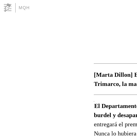
MQH
[Marta Dillon] E
Trimarco, la ma
El Departamento
burdel y desapa
entregará el prem
Nunca lo hubiera