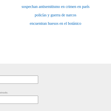
sospechan antisemitismo en crimen en parís
policías y guerra de narcos
encuentran huesos en el botánico
strado.