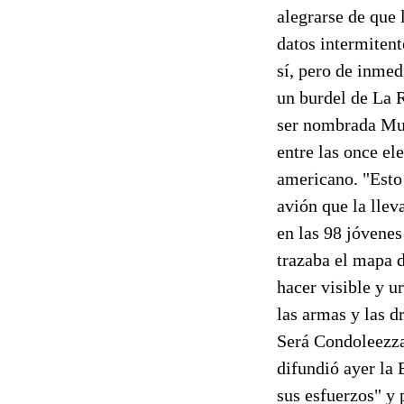
alegrarse de que 
datos intermitent
sí, pero de inmed
un burdel de La 
ser nombrada Muj
entre las once el
americano. "Esto 
avión que la llev
en las 98 jóvenes
trazaba el mapa 
hacer visible y u
las armas y las d
Será Condoleezza
difundió ayer la 
sus esfuerzos" y 