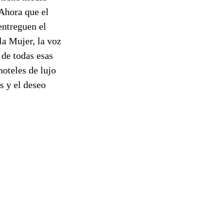
 Ahora que el
entreguen el
la Mujer, la voz
 de todas esas
hoteles de lujo
s y el deseo