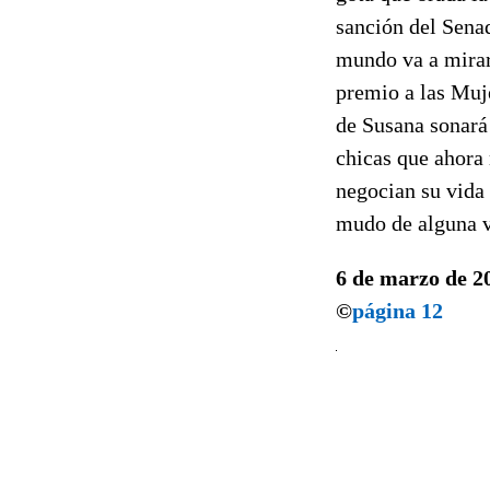
sanción del Sena
mundo va a mirar
premio a las Muje
de Susana sonará 
chicas que ahora 
negocian su vida 
mudo de alguna ve
6 de marzo de 2
©
página 12