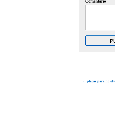
Comentario
← placas para no olv