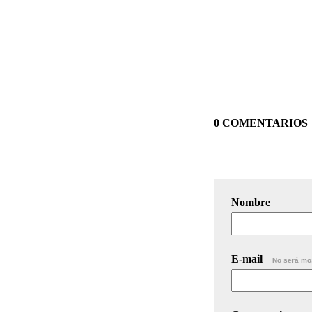
0 COMENTARIOS
Nombre
E-mail
No será mo