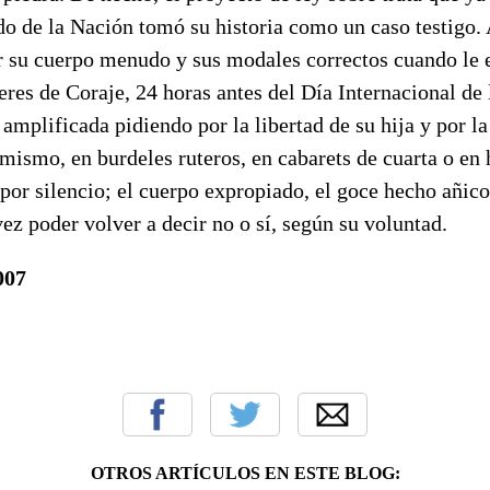
do de la Nación tomó su historia como un caso testigo.
 su cuerpo menudo y sus modales correctos cuando le 
res de Coraje, 24 horas antes del Día Internacional de 
amplificada pidiendo por la libertad de su hija y por la
mismo, en burdeles ruteros, en cabarets de cuarta o en 
por silencio; el cuerpo expropiado, el goce hecho añico
z poder volver a decir no o sí, según su voluntad.
007
OTROS ARTÍCULOS EN ESTE BLOG: