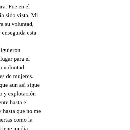
ra. Fue en el
a sido vista. Mi
ra su voluntad,
y enseguida esta
siguieron
lugar para el
la voluntad
tes de mujeres.
que aun así sigue
ro y explotación
nte hasta el
y hasta que no me
ertas como la
 tiene media