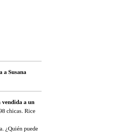
ia a Susana
a vendida a un
98 chicas. Rice
la. ¿Quién puede