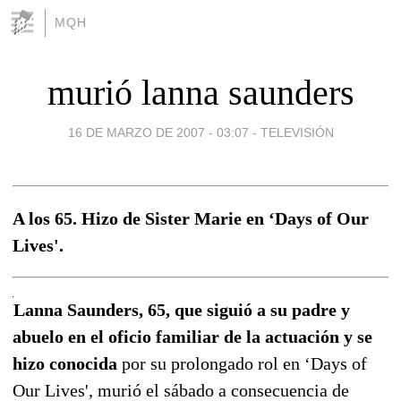
MQH
murió lanna saunders
16 DE MARZO DE 2007 - 03:07
-
TELEVISIÓN
A los 65. Hizo de Sister Marie en ‘Days of Our
Lives'.
Lanna Saunders, 65, que siguió a su padre y
abuelo en el oficio familiar de la actuación y se
hizo conocida
por su prolongado rol en ‘Days of
Our Lives', murió el sábado a consecuencia de