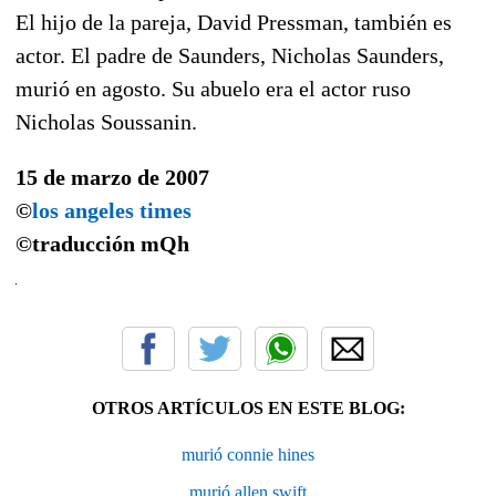
El hijo de la pareja, David Pressman, también es
actor. El padre de Saunders, Nicholas Saunders,
murió en agosto. Su abuelo era el actor ruso
Nicholas Soussanin.
15 de marzo de 2007
©
los angeles times
©traducción
mQh
OTROS ARTÍCULOS EN ESTE BLOG:
murió connie hines
murió allen swift