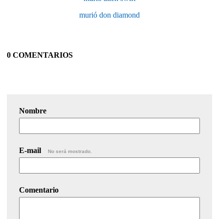
murió don diamond
0 COMENTARIOS
Nombre
E-mail
No será mostrado.
Comentario