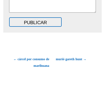
← cárcel por consumo de
murió gareth hunt →
marihuana