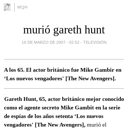
MQH
murió gareth hunt
16 DE MARZO DE 2007 - 02:52
-
TELEVISIÓN
A los 65. El actor británico fue Mike Gambir en
‘Los nuevos vengadores' [The New Avengers].
Gareth Hunt, 65, actor británico mejor conocido
como el agente secreto Mike Gambit en la serie
de espías de los años setenta ‘Los nuevos
vengadores' [The New Avengers],
murió el