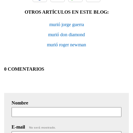
OTROS ARTÍCULOS EN ESTE BLOG:
murió jorge guerra
murió don diamond
murió roger newman
0 COMENTARIOS
Nombre
E-mail
No será mostrado.