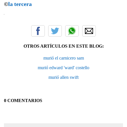
©
la tercera
OTROS ARTÍCULOS EN ESTE BLOG:
murió el carnicero sam
murió edward 'ward' costello
murió allen swift
0 COMENTARIOS