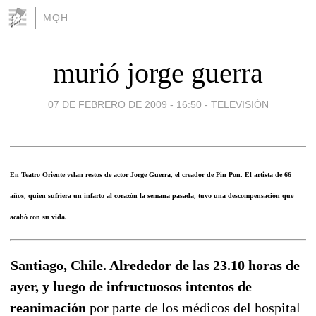
MQH
murió jorge guerra
07 DE FEBRERO DE 2009 - 16:50
-
TELEVISIÓN
En Teatro Oriente velan restos de actor Jorge Guerra, el creador de Pin Pon. El artista de 66
años, quien sufriera un infarto al corazón la semana pasada, tuvo una descompensación que
acabó con su vida.
Santiago, Chile. Alrededor de las 23.10 horas de
ayer, y luego de infructuosos intentos de
reanimación
por parte de los médicos del hospital