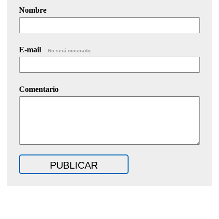
Nombre
E-mail
No será mostrado.
Comentario