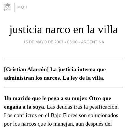
MQH
justicia narco en la villa
15 DE MAYO DE 2007 - 03:00
-
ARGENTINA
[Cristian Alarcón] La justicia interna que
administran los narcos. La ley de la villa.
Un marido que le pega a su mujer. Otro que
engaña a la suya.
Las deudas tras la pesificación.
Los conflictos en el Bajo Flores son solucionados
por los narcos que lo manejan, aun después del