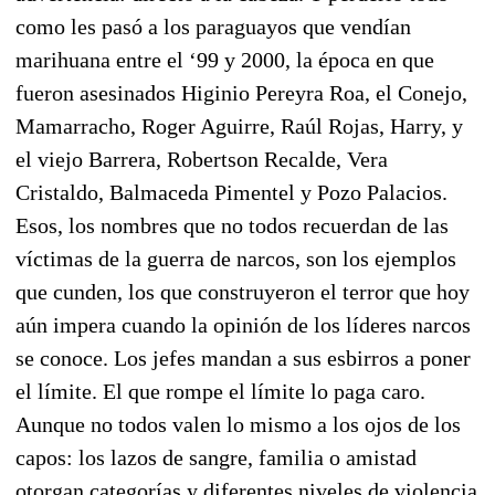
como les pasó a los paraguayos que vendían
marihuana entre el ‘99 y 2000, la época en que
fueron asesinados Higinio Pereyra Roa, el Conejo,
Mamarracho, Roger Aguirre, Raúl Rojas, Harry, y
el viejo Barrera, Robertson Recalde, Vera
Cristaldo, Balmaceda Pimentel y Pozo Palacios.
Esos, los nombres que no todos recuerdan de las
víctimas de la guerra de narcos, son los ejemplos
que cunden, los que construyeron el terror que hoy
aún impera cuando la opinión de los líderes narcos
se conoce. Los jefes mandan a sus esbirros a poner
el límite. El que rompe el límite lo paga caro.
Aunque no todos valen lo mismo a los ojos de los
capos: los lazos de sangre, familia o amistad
otorgan categorías y diferentes niveles de violencia