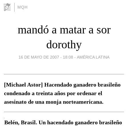
MQH
mandó a matar a sor
dorothy
16 DE MAYO DE 2007 - 18:08
-
AMÉRICA LATINA
[Michael Astor] Hacendado ganadero brasileño
condenado a treinta años por ordenar el
asesinato de una monja norteamericana.
Belén, Brasil. Un hacendado ganadero brasileño