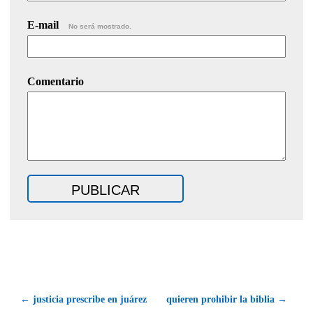
E-mail
No será mostrado.
Comentario
← justicia prescribe en juárez
quieren prohibir la biblia →