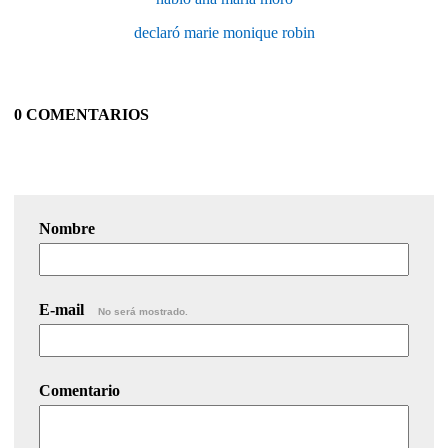
declaró marie monique robin
0 COMENTARIOS
Nombre
E-mail
No será mostrado.
Comentario