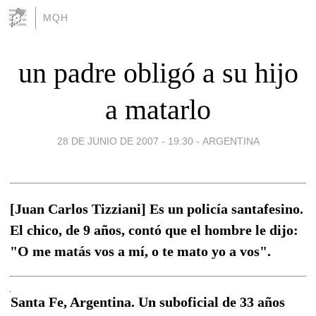
MQH
un padre obligó a su hijo
a matarlo
28 DE JUNIO DE 2007 - 19:30
-
ARGENTINA
[Juan Carlos Tizziani] Es un policía santafesino.
El chico, de 9 años, contó que el hombre le dijo:
"O me matás vos a mí, o te mato yo a vos".
Santa Fe, Argentina. Un suboficial de 33 años