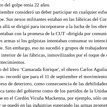
o del golpe tenía 22 años.
tiembre consideró un deber participar en cualquier esfu
lpe. Sus nexos militantes estaban en las fábricas del C
allá se dirigió para incorporarse a la lucha de los obre
ontaban con la promesa de la CUT -dirigida por comunis
s armas si los golpistas intentaban consumar su intenci
de. Sin embargo, eso no sucedió y grupos de trabajado
interior de las fábricas, inmovilizados por el toque de 
ntecimientos.
 del libro ‘Camarada Enrique', el obrero Carlos Aguila
s- recordó que para el 11 de septiembre el movimiento
eso de deterioro, como consecuencia de las debilidades
ca tanto del gobierno como de los partidos de la Unida
ue en el Cordón Vicuña Mackenna, por ejemplo, sólo un
r se quedó en las industrias esperando las armas prome