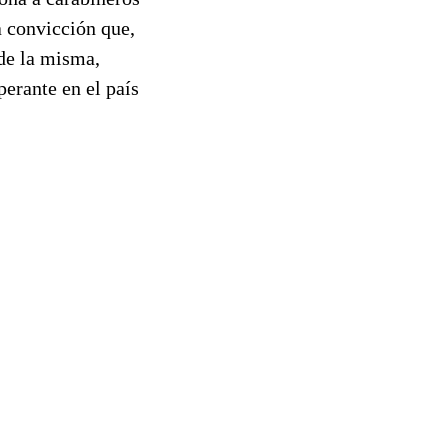
a convicción que,
 de la misma,
erante en el país