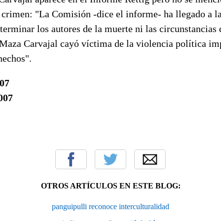
 crimen: "La Comisión -dice el informe- ha llegado a l
erminar los autores de la muerte ni las circunstancias
aza Carvajal cayó víctima de la violencia política imp
 hechos".
007
007
OTROS ARTÍCULOS EN ESTE BLOG:
panguipulli reconoce interculturalidad