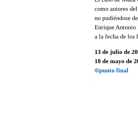
como autores del
no pudiéndose det
Enrique Antonio M
a la fecha de los
13 de julio de 2
18 de mayo de 2
©
punto final