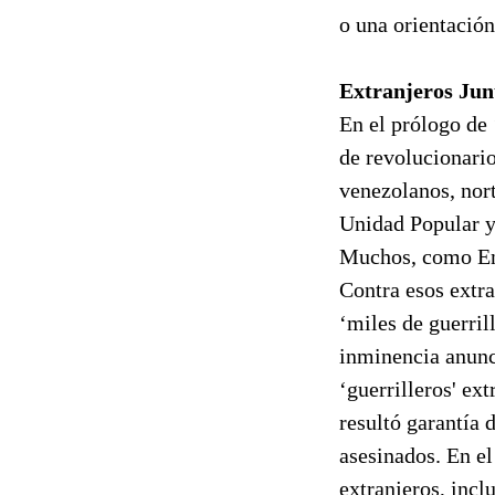
o una orientación
Extranjeros Jun
En el prólogo de
de revolucionario
venezolanos, nort
Unidad Popular y 
Muchos, como Enr
Contra esos extra
‘miles de guerrill
inminencia anunc
‘guerrilleros' ex
resultó garantía
asesinados. En e
extranjeros, incl