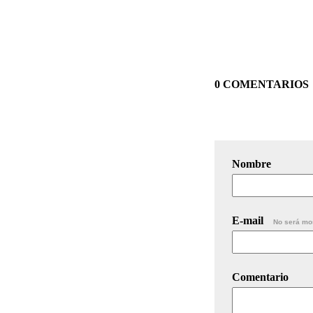
0 COMENTARIOS
Nombre
E-mail
No será mo
Comentario