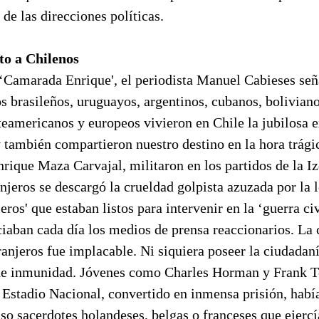
 de las direcciones políticas.
to a Chilenos
 ‘Camarada Enrique', el periodista Manuel Cabieses señ
s brasileños, uruguayos, argentinos, cubanos, boliviano
eamericanos y europeos vivieron en Chile la jubilosa e
también compartieron nuestro destino en la hora trágic
ique Maza Carvajal, militaron en los partidos de la Iz
njeros se descargó la crueldad golpista azuzada por la 
eros' que estaban listos para intervenir en la ‘guerra civ
iaban cada día los medios de prensa reaccionarios. La 
tranjeros fue implacable. Ni siquiera poseer la ciudada
 de inmunidad. Jóvenes como Charles Horman y Frank T
l Estadio Nacional, convertido en inmensa prisión, hab
uso sacerdotes holandeses, belgas o franceses que ejercí