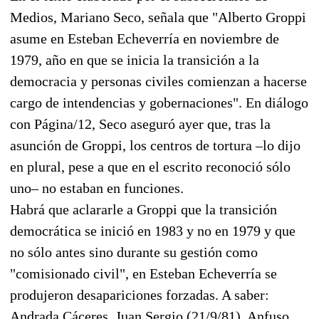
Medios, Mariano Seco, señala que "Alberto Groppi
asume en Esteban Echeverría en noviembre de
1979, año en que se inicia la transición a la
democracia y personas civiles comienzan a hacerse
cargo de intendencias y gobernaciones". En diálogo
con Página/12, Seco aseguró ayer que, tras la
asunción de Groppi, los centros de tortura –lo dijo
en plural, pese a que en el escrito reconoció sólo
uno– no estaban en funciones.
Habrá que aclararle a Groppi que la transición
democrática se inició en 1983 y no en 1979 y que
no sólo antes sino durante su gestión como
"comisionado civil", en Esteban Echeverría se
produjeron desapariciones forzadas. A saber:
Andrada Cáceres, Juan Sergio (21/9/81), Anfuso