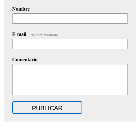
Nombre
E-mail
No será mostrado.
Comentario