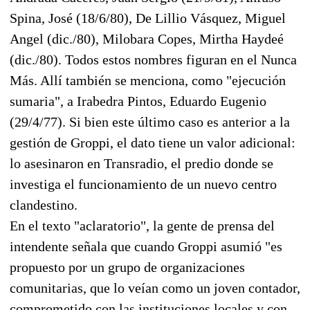
Spina, José (18/6/80), De Lillio Vásquez, Miguel
Angel (dic./80), Milobara Copes, Mirtha Haydeé
(dic./80). Todos estos nombres figuran en el Nunca
Más. Allí también se menciona, como "ejecución
sumaria", a Irabedra Pintos, Eduardo Eugenio
(29/4/77). Si bien este último caso es anterior a la
gestión de Groppi, el dato tiene un valor adicional:
lo asesinaron en Transradio, el predio donde se
investiga el funcionamiento de un nuevo centro
clandestino.
En el texto "aclaratorio", la gente de prensa del
intendente señala que cuando Groppi asumió "es
propuesto por un grupo de organizaciones
comunitarias, que lo veían como un joven contador,
comprometido con las instituciones locales y con