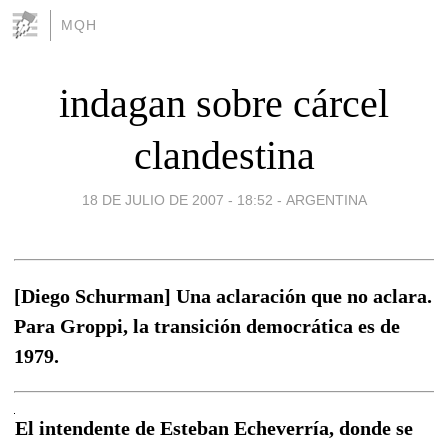
MQH
indagan sobre cárcel
clandestina
18 DE JULIO DE 2007 - 18:52
-
ARGENTINA
[Diego Schurman] Una aclaración que no aclara.
Para Groppi, la transición democrática es de
1979.
El intendente de Esteban Echeverría, donde se