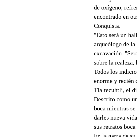
de oxígeno, refr
encontrado en otr
Conquista.
"Esto será un hal
arqueólogo de la
excavación. "Ser
sobre la realeza,
Todos los indicio
enorme y recién 
Tlaltecuhtli, el d
Descrito como un
boca mientras se 
darles nueva vida
sus retratos boca
En la garra de su