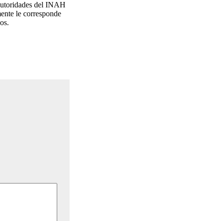
 autoridades del INAH
mente le corresponde
os.