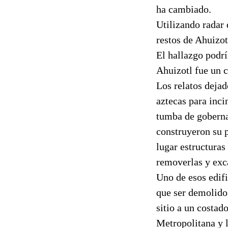
ha cambiado.
Utilizando radar 
restos de Ahuizo
El hallazgo podrí
Ahuizotl fue un 
Los relatos dejad
aztecas para inci
tumba de goberna
construyeron su 
lugar estructura
removerlas y exc
Uno de esos edifi
que ser demolido
sitio a un costad
Metropolitana y 