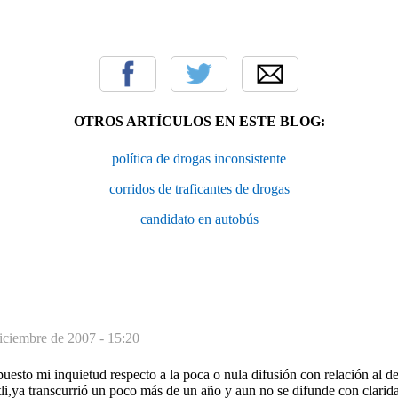
OTROS ARTÍCULOS EN ESTE BLOG:
política de drogas inconsistente
corridos de traficantes de drogas
candidato en autobús
iciembre de 2007 - 15:20
puesto mi inquietud respecto a la poca o nula difusión con relación al d
tli,ya transcurrió un poco más de un año y aun no se difunde con clari