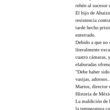
rehén al sucesor
El hijo de Ahuiz
resistencia contr
tarde hecho pris
enterrado.
Debido a que no 
literalmente exc
cuatro cámaras, y
elaboradas ofrend
"Debe haber sido
vasijas, adornos.
Martos, director 
Historia de Méxi
La maldición de 
la temperatura co