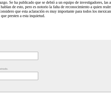
lazgo. Se ha publicado que se debió a un equipo de investigadores, las
hablan de esto, pero es notorio la falta de reconocimiento a quien real
Considero que esta aclaración es muy importante para todos los mexican
que presten a esta inquietud.
strado.