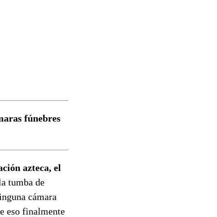
ámaras fúnebres
ción azteca, el
 la tumba de
ninguna cámara
e eso finalmente