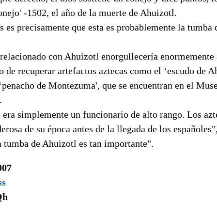
nejo' -1502, el año de la muerte de Ahuizotl.
s es precisamente que esta es probablemente la tumba d
 relacionado con Ahuizotl enorgullecería enormemente 
o de recuperar artefactos aztecas como el ‘escudo de A
 ‘penacho de Montezuma', que se encuentran en el Mus
.
 era simplemente un funcionario de alto rango. Los azt
rosa de su época antes de la llegada de los españoles"
a tumba de Ahuizotl es tan importante".
007
ss
Qh