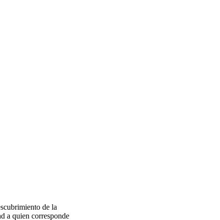
escubrimiento de la
dad a quien corresponde