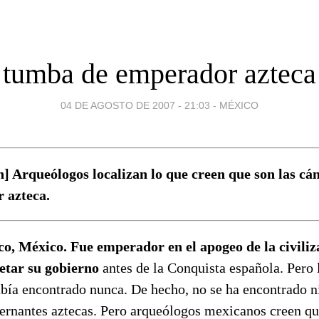
tumba de emperador azteca
04 DE AGOSTO DE 2007 - 21:03
-
MÉXICO
] Arqueólogos localizan lo que creen que son las c
 azteca.
, México. Fue emperador en el apogeo de la civiliza
etar su gobierno
antes de la Conquista española. Pero
abía encontrado nunca. De hecho, no se ha encontrado 
ernantes aztecas. Pero arqueólogos mexicanos creen qu