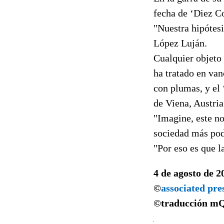
fecha de ‘Diez Co
"Nuestra hipótesi
López Luján.
Cualquier objeto
ha tratado en van
con plumas, y el
de Viena, Austria
"Imagine, este no
sociedad más pode
"Por eso es que l
4 de agosto de 2
©
associated pre
©traducción
m