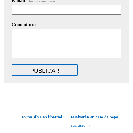
E-mail
No será mostrado.
Comentario
← torres silva en libertad
resolverán en caso de pepe
carrasco →