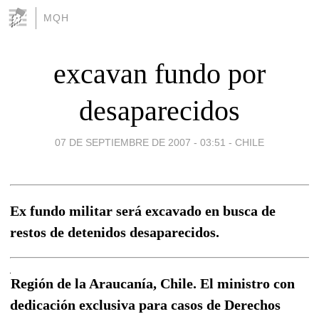
MQH
excavan fundo por
desaparecidos
07 DE SEPTIEMBRE DE 2007 - 03:51
-
CHILE
Ex fundo militar será excavado en busca de
restos de detenidos desaparecidos.
Región de la Araucanía, Chile. El ministro con
dedicación exclusiva para casos de Derechos