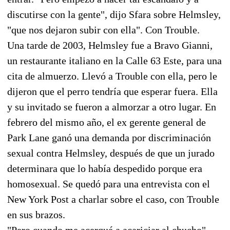
discutirse con la gente", dijo Sfara sobre Helmsley,
"que nos dejaron subir con ella". Con Trouble.
Una tarde de 2003, Helmsley fue a Bravo Gianni,
un restaurante italiano en la Calle 63 Este, para una
cita de almuerzo. Llevó a Trouble con ella, pero le
dijeron que el perro tendría que esperar fuera. Ella
y su invitado se fueron a almorzar a otro lugar. En
febrero del mismo año, el ex gerente general de
Park Lane ganó una demanda por discriminación
sexual contra Helmsley, después de que un jurado
determinara que lo había despedido porque era
homosexual. Se quedó para una entrevista con el
New York Post a charlar sobre el caso, con Trouble
en sus brazos.
"Pero cuando me acerqué a acariciar al chucho",