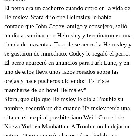
El perro era un cachorro cuando entró en la vida de
Helmsley. Sfara dijo que Helmsley le había
contado que John Codey, amigo y consejero, salió
un día a caminar con Helmsley y terminaron en una
tienda de mascotas. Trouble se acercó a Helmsley y
se gustaron de inmediato. Codey le regaló el perro.
El perro apareció en anuncios para Park Lane, y en
uno de ellos lleva unos lazos rosados sobre las
orejas y hace pucheros diciendo: "Es triste
marcharse de un hotel Helmsley".
Sfara, que dijo que Helmsley le dio a Trouble su
nombre, recordó un día cuando Helmsley tenía una
cita en el hospital presbiteriano Weill Cornell de
Nueva York en Manhattan. A Trouble no la dejaron
entrar. "Pero empezó a hacer tal escándalo y a