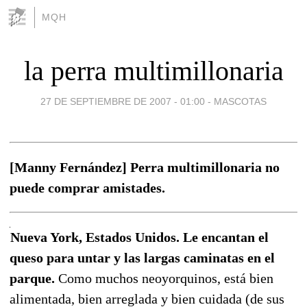
MQH
la perra multimillonaria
27 DE SEPTIEMBRE DE 2007 - 01:00
-
MASCOTAS
[Manny Fernández] Perra multimillonaria no
puede comprar amistades.
Nueva York, Estados Unidos. Le encantan el
queso para untar y las largas caminatas en el
parque.
Como muchos neoyorquinos, está bien
alimentada, bien arreglada y bien cuidada (de sus