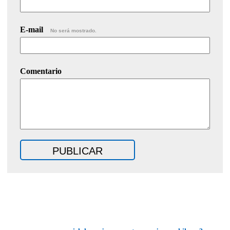
E-mail
No será mostrado.
Comentario