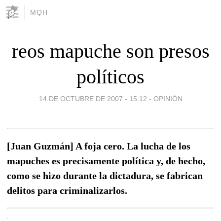
MQH
reos mapuche son presos
políticos
14 DE OCTUBRE DE 2007 - 15:12
-
OPINIÓN
[Juan Guzmán] A foja cero. La lucha de los
mapuches es precisamente política y, de hecho,
como se hizo durante la dictadura, se fabrican
delitos para criminalizarlos.