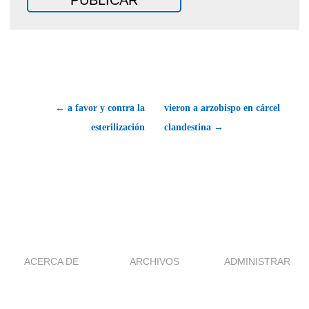
← a favor y contra la
vieron a arzobispo en cárcel
esterilización
clandestina →
ACERCA DE
ARCHIVOS
ADMINISTRAR