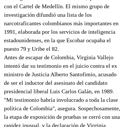
con el Cartel de Medellín. El mismo grupo de
investigación difundió una lista de los
narcotraficantes colombianos más importantes en
1991, elaborada por los servicios de inteligencia
estadounidenses, en la que Escobar ocupaba el
puesto 79 y Uribe el 82.
Antes de escapar de Colombia, Virginia Vallejo
intentó dar su testimonio en el juicio contra el ex
ministro de Justicia Alberto Santofimio, acusado
de ser el inductor del asesinato del candidato
presidencial liberal Luis Carlos Galán, en 1989.
"Mi testimonio habría involucrado a toda la clase
política de Colombia", asegura. Sospechosamente,
la etapa de exposición de pruebas se cerró con una
rapidez inusual, y la declaración de Virginia