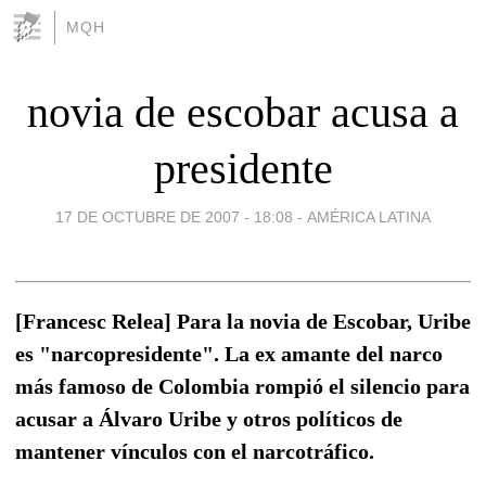
MQH
novia de escobar acusa a
presidente
17 DE OCTUBRE DE 2007 - 18:08
-
AMÉRICA LATINA
[Francesc Relea] Para la novia de Escobar, Uribe
es "narcopresidente". La ex amante del narco
más famoso de Colombia rompió el silencio para
acusar a Álvaro Uribe y otros políticos de
mantener vínculos con el narcotráfico.