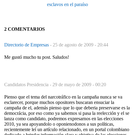
esclavos en el paraíso
2 COMENTARIOS
Directorio de Empresas
-
25 de agosto de 2009 - 20:44
Me gustó mucho tu post. Saludos!
Candidatos Presidencia -
29 de mayo de 2009 - 00:20
Pienso que el tema del narcotráfico en la campaña nunca se va
esclarecer, porque muchos opositores buscaran ensuciar la
campaña de el, además pienso que lo que deberia preservarse es la
democrácia, por eso como ya sabemos si pasa la reelección y el se
lanza como candidato, podremos expresarnos en las elecciones
2010, ya sea apoyandolo o oponienodonos a sus políticas,
recientemente leí un artículo relacionado, en un portal colombiano
dedicado a brindar información clara y objetiva de las elecciones