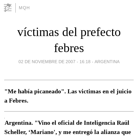
MQH
víctimas del prefecto
febres
02 DE NOVIEMBRE DE 2007 - 16:18
-
ARGENTINA
"Me había picaneado". Las victimas en el juicio
a Febres.
Argentina. "Vino el oficial de Inteligencia Raúl
Scheller, ‘Mariano', y me entregó la alianza que