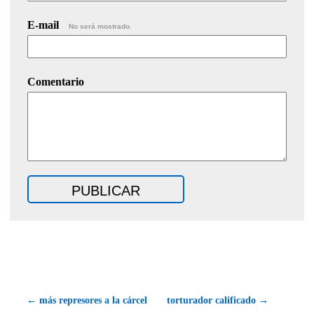
E-mail
No será mostrado.
Comentario
← más represores a la cárcel
torturador calificado →