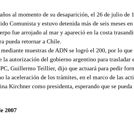
 años al momento de su desaparición, el 26 de julio de 
tido Comunista y estuvo detenida más de seis meses en 
erpo fue arrojado al mar y apareció en la costa trasand
ra pueda retornar a Chile.
 mediante muestras de ADN se logró el 200, por lo que 
de la autorización del gobierno argentino para trasladar 
 PC, Guillermo Teillier, dijo que actuará para pedir fo
o la aceleración de los trámites, en el marco de las act
tina Kirchner como presidenta, esperando que se pueda 
de 2007