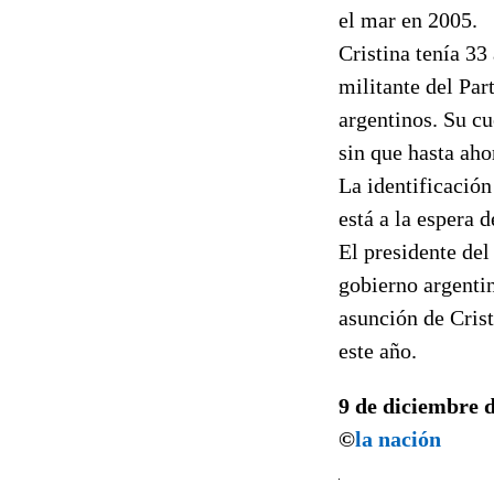
el mar en 2005.
Cristina tenía 33
militante del Par
argentinos. Su cu
sin que hasta aho
La identificación
está a la espera 
El presidente del
gobierno argentin
asunción de Cris
este año.
9 de diciembre 
©
la nación