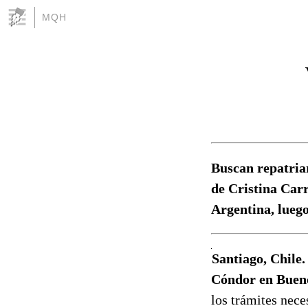
MQH
Buscan repatria
de Cristina Carr
Argentina, luego
Santiago, Chile.
Cóndor en Bueno
los trámites nece