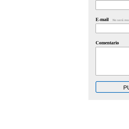
E-mail
No será mo
Comentario