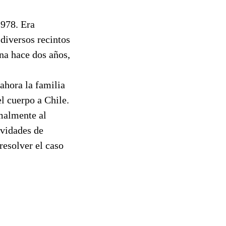
1978. Era
diversos recintos
ina hace dos años,
ahora la familia
el cuerpo a Chile.
rmalmente al
ividades de
resolver el caso