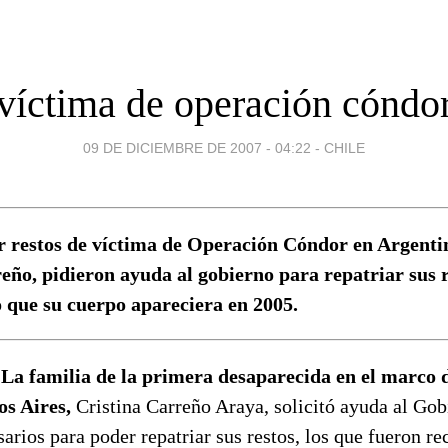
víctima de operación cóndo
09 DE DICIEMBRE DE 2007 - 04:22
-
CHILE
r restos de víctima de Operación Cóndor en Argenti
eño, pidieron ayuda al gobierno para repatriar sus 
 que su cuerpo apareciera en 2005.
 La familia de la primera desaparecida en el marco 
s Aires,
Cristina Carreño Araya, solicitó ayuda al Gob
sarios para poder repatriar sus restos, los que fueron r