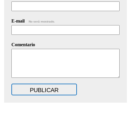
E-mail
No será mostrado.
Comentario