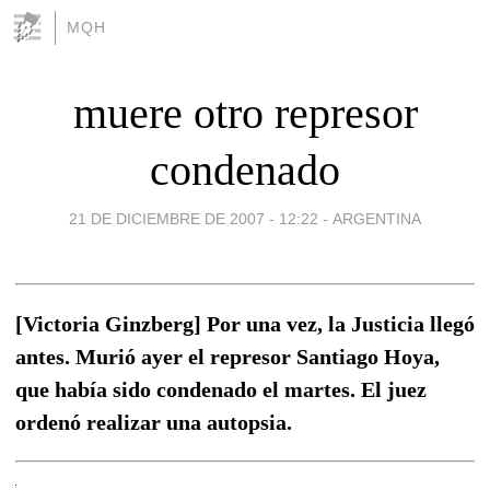
MQH
muere otro represor
condenado
21 DE DICIEMBRE DE 2007 - 12:22
-
ARGENTINA
[Victoria Ginzberg] Por una vez, la Justicia llegó
antes. Murió ayer el represor Santiago Hoya,
que había sido condenado el martes. El juez
ordenó realizar una autopsia.