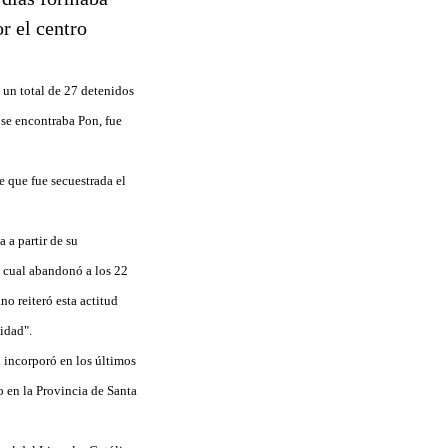
r el centro
 un total de 27 detenidos
 se encontraba Pon, fue
 que fue secuestrada el
 a partir de su
a cual abandonó a los 22
o reiteró esta actitud
nidad".
 incorporó en los últimos
 en la Provincia de Santa