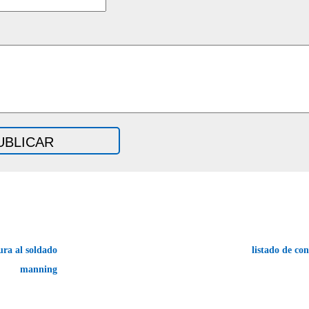
ra al soldado
listado de c
manning