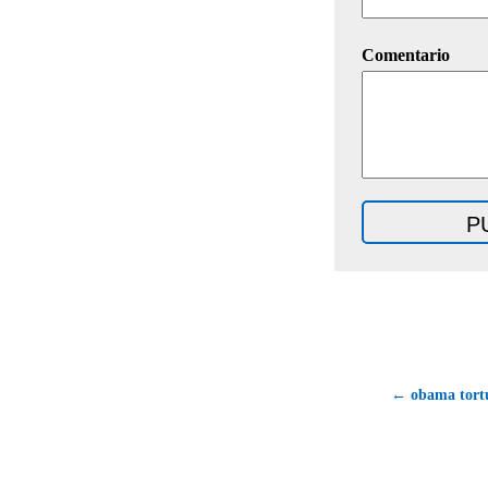
Comentario
← obama tortu