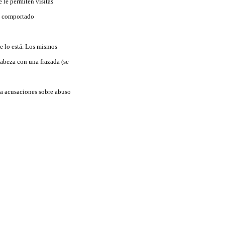
e le permiten visitas
an comportado
e lo está. Los mismos
abeza con una frazada (se
 a acusaciones sobre abuso