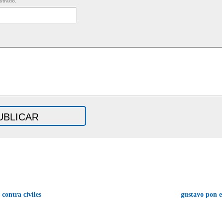
strado.
contra civiles
gustavo pon 