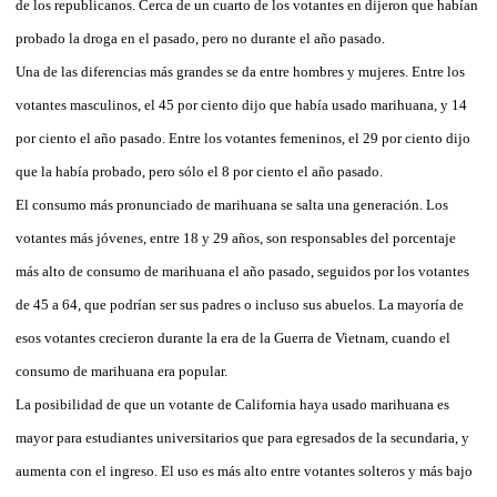
de los republicanos. Cerca de un cuarto de los votantes en dijeron que habían
probado la droga en el pasado, pero no durante el año pasado.
Una de las diferencias más grandes se da entre hombres y mujeres. Entre los
votantes masculinos, el 45 por ciento dijo que había usado marihuana, y 14
por ciento el año pasado. Entre los votantes femeninos, el 29 por ciento dijo
que la había probado, pero sólo el 8 por ciento el año pasado.
El consumo más pronunciado de marihuana se salta una generación. Los
votantes más jóvenes, entre 18 y 29 años, son responsables del porcentaje
más alto de consumo de marihuana el año pasado, seguidos por los votantes
de 45 a 64, que podrían ser sus padres o incluso sus abuelos. La mayoría de
esos votantes crecieron durante la era de la Guerra de Vietnam, cuando el
consumo de marihuana era popular.
La posibilidad de que un votante de California haya usado marihuana es
mayor para estudiantes universitarios que para egresados de la secundaria, y
aumenta con el ingreso. El uso es más alto entre votantes solteros y más bajo