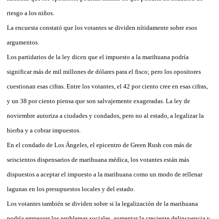
riesgo a los niños.
La encuesta constató que los votantes se dividen nítidamente sobre esos
argumentos.
Los partidarios de la ley dicen que el impuesto a la marihuana podría
significar más de mil millones de dólares para el fisco; pero los opositores
cuestionan esas cifras. Entre los votantes, el 42 por ciento cree en esas cifras,
y un 38 por ciento piensa que son salvajemente exageradas. La ley de
noviembre autoriza a ciudades y condados, pero no al estado, a legalizar la
hierba y a cobrar impuestos.
En el condado de Los Ángeles, el epicentro de Green Rush con más de
seiscientos dispensarios de marihuana médica, los votantes están más
dispuestos a aceptar el impuesto a la marihuana como un modo de rellenar
lagunas en los presupuestos locales y del estado.
Los votantes también se dividen sobre si la legalización de la marihuana
podría empeorar los problemas sociales, aumentar la creciente delincuencia y