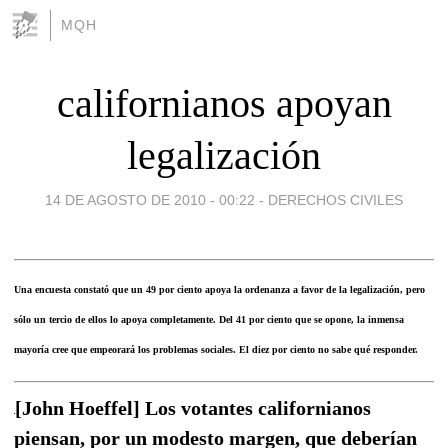
MQH
californianos apoyan
legalización
14 DE AGOSTO DE 2010 - 00:22
-
DERECHOS CIVILES
Una encuesta constató que un 49 por ciento apoya la ordenanza a favor de la legalización, pero
sólo un tercio de ellos lo apoya completamente. Del 41 por ciento que se opone, la inmensa
mayoría cree que empeorará los problemas sociales. El diez por ciento no sabe qué responder.
[John Hoeffel] Los votantes californianos
piensan, por un modesto margen, que deberían