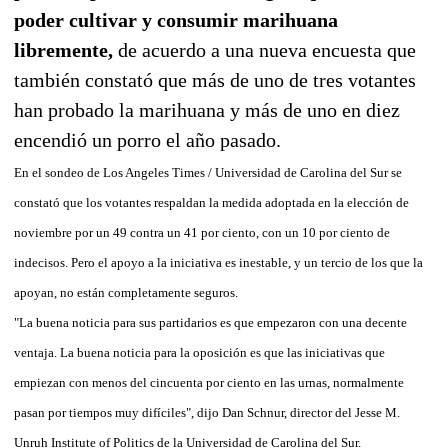
poder cultivar y consumir marihuana
libremente,
de acuerdo a una nueva encuesta que
también constató que más de uno de tres votantes
han probado la marihuana y más de uno en diez
encendió un porro el año pasado.
En el sondeo de Los Angeles Times / Universidad de Carolina del Sur se
constató que los votantes respaldan la medida adoptada en la elección de
noviembre por un 49 contra un 41 por ciento, con un 10 por ciento de
indecisos. Pero el apoyo a la iniciativa es inestable, y un tercio de los que la
apoyan, no están completamente seguros.
"La buena noticia para sus partidarios es que empezaron con una decente
ventaja. La buena noticia para la oposición es que las iniciativas que
empiezan con menos del cincuenta por ciento en las urnas, normalmente
pasan por tiempos muy difíciles", dijo Dan Schnur, director del Jesse M.
Unruh Institute of Politics de la Universidad de Carolina del Sur.