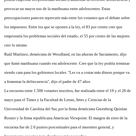
provocar un mayor uso de la marihuana entre adolescentes. Estas
preocupaciones parecen repercutir más entre los votantes que el debate sobre
los impuestos. Entre los que se oponen a la ley, el 83 por ciento cree que
empeoraría los problemas sociales del estado; el 55 por ciento de las mujeres
cree lo mismo.
Raúl Martínez, demócrata de Woodland, en las afueras de Sacramento, dijo
que fumó marihuana cuando era adolescente. Cree que la ley podría terminar
siendo cara para los gobiernos locales. "Les va a costar más dinero porque va
a fomentar la delincuencia", dijo el padre de 47 años.
La encuesta entre 1.506 votantes inscritos, fue realizada entre el 19 y el 26 de
mayo para el Times y la Facultad de Letras, Artes y Ciencias de la
Universidad de Carolina del Sur, por la firma demócrata Greenberg Quinlan
Rosner y la firma republicana American Viewpoint. El margen de error de la
encuesta fue de 2.6 puntos porcentuales para el muestreo general, y