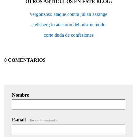
OTROS ARTÍCULOS EN ESTE BLOG:
vergonzoso ataque contra julian assange
a ellsberg lo atacaron del mismo modo
corte duda de confesiones
0 COMENTARIOS
Nombre
E-mail
No será mostrado.