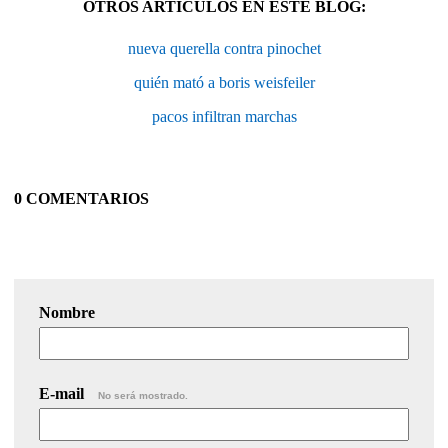
OTROS ARTÍCULOS EN ESTE BLOG:
nueva querella contra pinochet
quién mató a boris weisfeiler
pacos infiltran marchas
0 COMENTARIOS
Nombre
E-mail
No será mostrado.