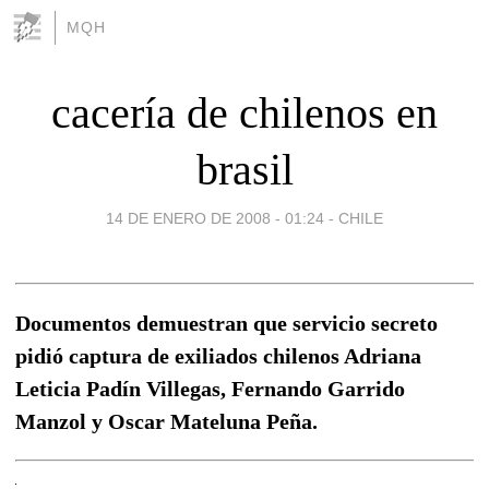
MQH
cacería de chilenos en
brasil
14 DE ENERO DE 2008 - 01:24
-
CHILE
Documentos demuestran que servicio secreto
pidió captura de exiliados chilenos Adriana
Leticia Padín Villegas, Fernando Garrido
Manzol y Oscar Mateluna Peña.