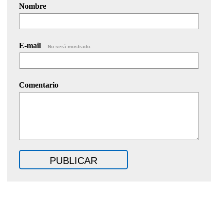
Nombre
E-mail
No será mostrado.
Comentario