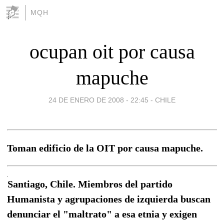
MQH
ocupan oit por causa
mapuche
24 DE ENERO DE 2008 - 22:45
-
CHILE
Toman edificio de la OIT por causa mapuche.
Santiago, Chile. Miembros del partido
Humanista y agrupaciones de izquierda buscan
denunciar el "maltrato" a esa etnia y exigen