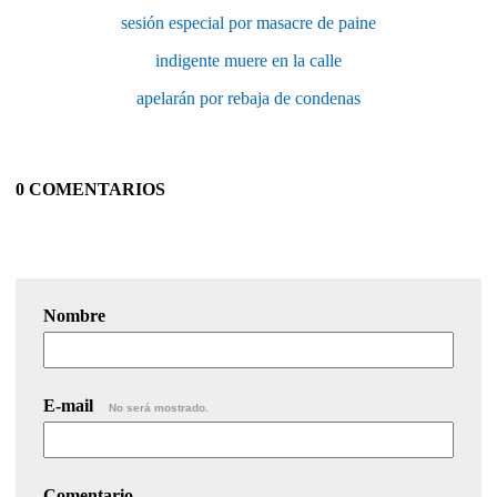
sesión especial por masacre de paine
indigente muere en la calle
apelarán por rebaja de condenas
0 COMENTARIOS
Nombre
E-mail
No será mostrado.
Comentario