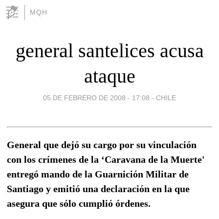
MQH
general santelices acusa
ataque
05 DE FEBRERO DE 2008 - 17:08
-
CHILE
General que dejó su cargo por su vinculación
con los crímenes de la ‘Caravana de la Muerte'
entregó mando de la Guarnición Militar de
Santiago y emitió una declaración en la que
asegura que sólo cumplió órdenes.