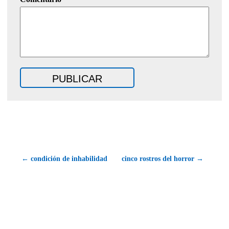
← condición de inhabilidad
cinco rostros del horror →