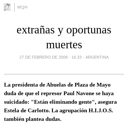
MQH
extrañas y oportunas
muertes
27 DE FEBRERO DE 2008 - 16:33
-
ARGENTINA
La presidenta de Abuelas de Plaza de Mayo
duda de que el represor Paul Navone se haya
suicidado: "Están eliminando gente", asegura
Estela de Carlotto. La agrupación H.I.J.O.S.
también plantea dudas.