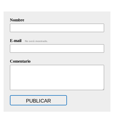
Nombre
E-mail
No será mostrado.
Comentario