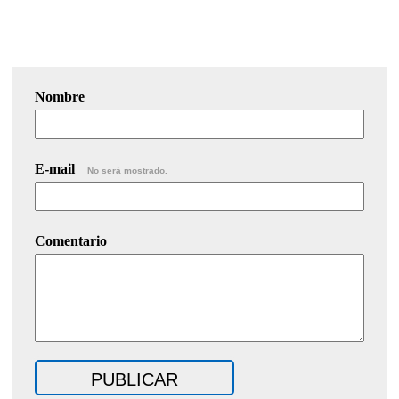
Nombre
E-mail
No será mostrado.
Comentario