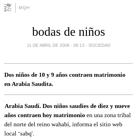
MQH
bodas de niños
11 DE ABRIL DE 2008 - 08:13
-
SOCIEDAD
Dos niños de 10 y 9 años contraen matrimonio
en Arabia Saudita.
Arabia Saudí. Dos niños saudíes de diez y nueve
años contraen hoy matrimonio
en una zona tribal
del norte del reino wahabí, informa el sitio web
local ‘sabq'.