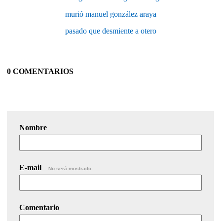
murió manuel gonzález araya
pasado que desmiente a otero
0 COMENTARIOS
Nombre
E-mail
No será mostrado.
Comentario