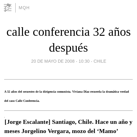
MQH
calle conferencia 32 años
después
20 DE MAYO DE 2008 - 10:30
-
CHILE
A 32 años del secuestro de la dirigencia comunista. Viviana Díaz recuerda la dramática verdad
del caso Calle Conferencia.
[Jorge Escalante] Santiago, Chile. Hace un año y
meses Jorgelino Vergara, mozo del ‘Mamo’