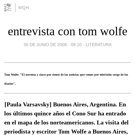
MQH
entrevista con tom wolfe
30 DE JUNIO DE 2008 - 08:10
-
LITERATURA
Tom Wolfe: "El noventa y cinco por ciento de las noticias que vemos por televisión surge de los
diarios".
[Paula Varsavsky] Buenos Aires, Argentina. En
los últimos quince años el Cono Sur ha entrado
en el mapa de los norteamericanos. La visita del
periodista y escritor Tom Wolfe a Buenos Aires,