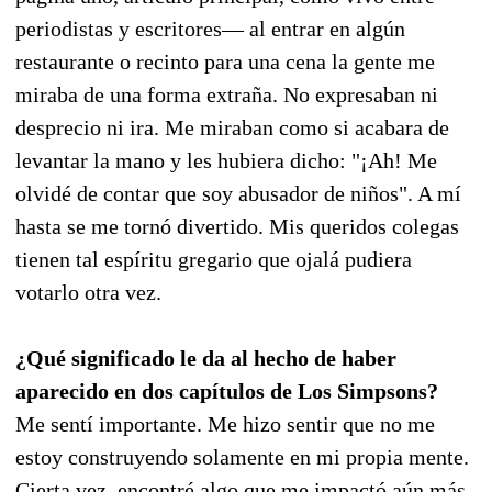
periodistas y escritores— al entrar en algún
restaurante o recinto para una cena la gente me
miraba de una forma extraña. No expresaban ni
desprecio ni ira. Me miraban como si acabara de
levantar la mano y les hubiera dicho: "¡Ah! Me
olvidé de contar que soy abusador de niños". A mí
hasta se me tornó divertido. Mis queridos colegas
tienen tal espíritu gregario que ojalá pudiera
votarlo otra vez.
¿Qué significado le da al hecho de haber
aparecido en dos capítulos de Los Simpsons?
Me sentí importante. Me hizo sentir que no me
estoy construyendo solamente en mi propia mente.
Cierta vez, encontré algo que me impactó aún más.