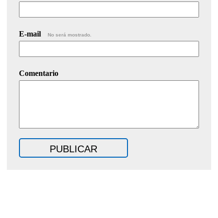
E-mail
No será mostrado.
Comentario