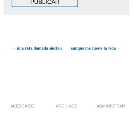
← una rata llamada sinclair
aunque me cueste la vida →
ACERCA DE
ARCHIVOS
ADMINISTRAR