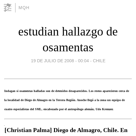
MQH
estudian hallazgo de
osamentas
19 DE JULIO DE 2008 - 00:04
-
CHILE
Indagan si osamentas halladas son de detenidos desaparecidos. Los restos aparecieron cerca de
la localidad de Diego de Almagro en la Tercera Región. Anoche llegó a la zona un equipo de
cuatro especialistas del SML, encabezado por el antropólogo alemán, Udo Kremzer.
[Christian Palma] Diego de Almagro, Chile. En