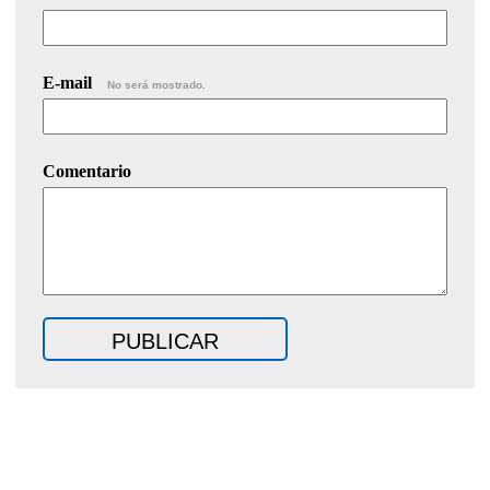
E-mail
No será mostrado.
Comentario