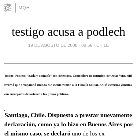
MQH
testigo acusa a podlech
19 DE AGOSTO DE 2008 - 08:56
-
CHILE
Testigo: Podlech "hacía y deshacía" con detenidos. Compañero de detención de Omar Venturelli
recordó que desapareció cuando fue sacado rumbo a la Fiscalía Militar. Acusó estrechos vínculos
con encargados de torturar a los presos políticos.
Santiago, Chile. Dispuesto a prestar nuevamente
declaración, como ya lo hizo en Buenos Aires por
el mismo caso, se declaró
uno de los ex