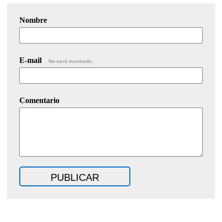
Nombre
E-mail
No será mostrado.
Comentario