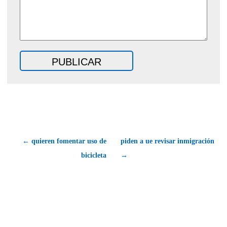
← quieren fomentar uso de
piden a ue revisar inmigración
bicicleta
→