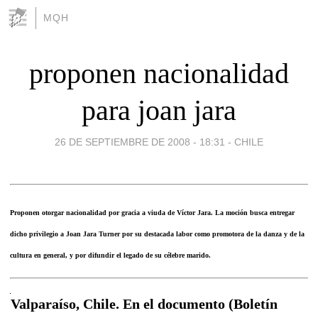
MQH
proponen nacionalidad
para joan jara
26 DE SEPTIEMBRE DE 2008 - 18:31
-
CHILE
Proponen otorgar nacionalidad por gracia a viuda de Víctor Jara. La moción busca entregar
dicho privilegio a Joan Jara Turner por su destacada labor como promotora de la danza y de la
cultura en general, y por difundir el legado de su célebre marido.
Valparaíso, Chile. En el documento (Boletín