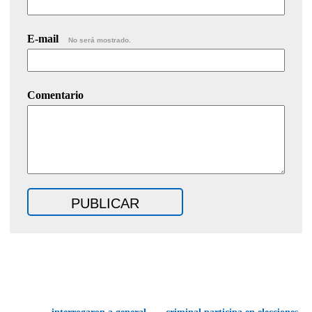
E-mail
No será mostrado.
Comentario