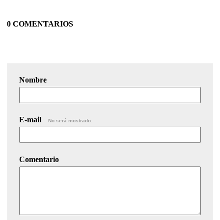
0 COMENTARIOS
Nombre
E-mail
No será mostrado.
Comentario