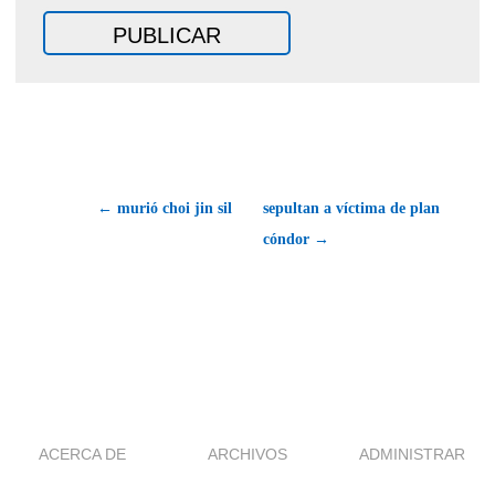
← murió choi jin sil
sepultan a víctima de plan
cóndor →
ACERCA DE
ARCHIVOS
ADMINISTRAR