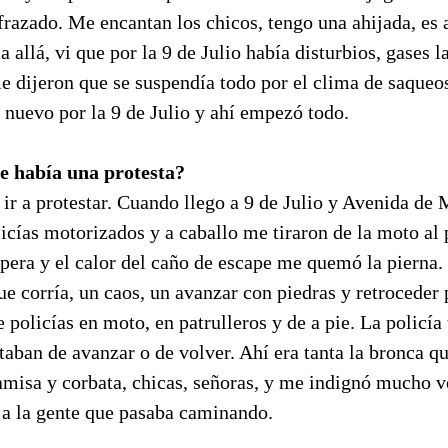
razado. Me encantan los chicos, tengo una ahijada, es a
a allá, vi que por la 9 de Julio había disturbios, gases 
e dijeron que se suspendía todo por el clima de saqueo
 nuevo por la 9 de Julio y ahí empezó todo.
e había una protesta?
ir a protestar. Cuando llego a 9 de Julio y Avenida de 
licías motorizados y a caballo me tiraron de la moto al 
era y el calor del caño de escape me quemó la pierna. 
ue corría, un caos, un avanzar con piedras y retroceder p
 policías en moto, en patrulleros y de a pie. La policía 
taban de avanzar o de volver. Ahí era tanta la bronca q
amisa y corbata, chicas, señoras, y me indignó mucho v
 a la gente que pasaba caminando.