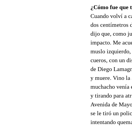
¿Cómo fue que t
Cuando volví a ca
dos centímetros d
dijo que, como j
impacto. Me acue
muslo izquierdo,
cueros, con un di
de Diego Lamagna
y muere. Vino la 
muchacho venía e
y tirando para at
Avenida de Mayo,
se le tiró un pol
intentando quemar