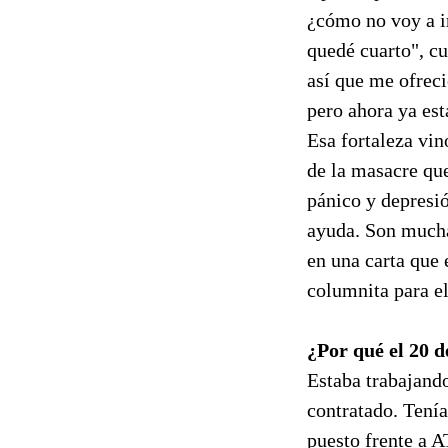
¿cómo no voy a i
quedé cuarto", cu
así que me ofreci
pero ahora ya est
Esa fortaleza vin
de la masacre que
pánico y depresi
ayuda. Son mucha
en una carta que 
columnita para el
¿Por qué el 20 d
Estaba trabajand
contratado. Tenía
puesto frente a 