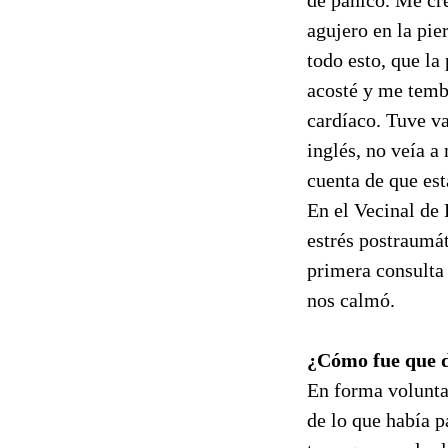
agujero en la pie
todo esto, que la
acosté y me temb
cardíaco. Tuve va
inglés, no veía a
cuenta de que est
En el Vecinal de
estrés postraumá
primera consulta 
nos calmó.
¿Cómo fue que d
En forma volunta
de lo que había 