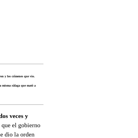
ron y los crímenes que vio.
la misma ráfaga que mató a
dos veces y
n que el gobierno
ue dio la orden