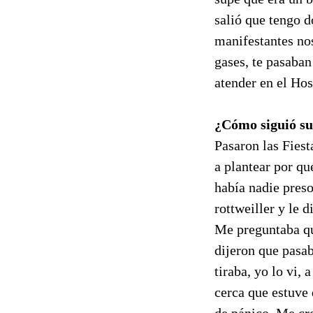
salió que tengo d
manifestantes nos
gases, te pasaba
atender en el Hos
¿Cómo siguió su
Pasaron las Fiest
a plantear por qu
había nadie preso
rottweiller y le 
Me preguntaba qu
dijeron que pasab
tiraba, yo lo vi,
cerca que estuve
de pánico. Me cre