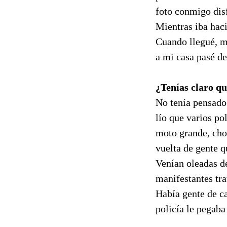
foto conmigo disf
Mientras iba haci
Cuando llegué, m
a mi casa pasé de
¿Tenías claro qu
No tenía pensado 
lío que varios po
moto grande, chop
vuelta de gente q
Venían oleadas de
manifestantes tra
Había gente de c
policía le pegaba