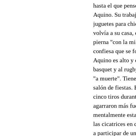
hasta el que pens
Aquino. Su traba
juguetes para chi
volvía a su casa,
pierna "con la m
confiesa que se f
Aquino es alto y 
basquet y al rugb
"a muerte". Tiene
salón de fiestas.
cinco tiros duran
agarraron más fu
mentalmente esta
las cicatrices en
a participar de u