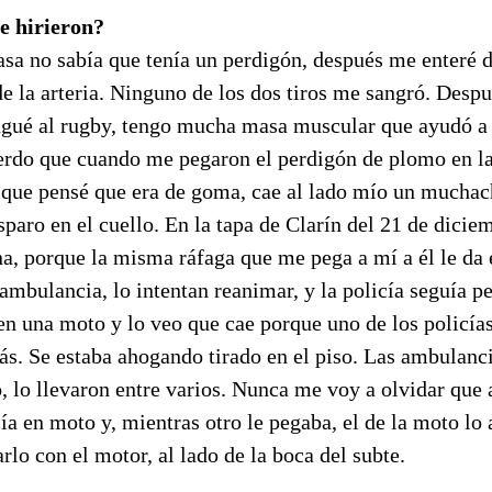
e hirieron?
sa no sabía que tenía un perdigón, después me enteré d
e la arteria. Ninguno de los dos tiros me sangró. Desp
ugué al rugby, tengo mucha masa muscular que ayudó a 
rdo que cuando me pegaron el perdigón de plomo en la 
 que pensé que era de goma, cae al lado mío un muchac
sparo en el cuello. En la tapa de Clarín del 21 de dicie
, porque la misma ráfaga que me pega a mí a él le da e
ambulancia, lo intentan reanimar, y la policía seguía 
n una moto y lo veo que cae porque uno de los policías
rás. Se estaba ahogando tirado en el piso. Las ambulanc
 lo llevaron entre varios. Nunca me voy a olvidar que 
icía en moto y, mientras otro le pegaba, el de la moto lo
lo con el motor, al lado de la boca del subte.