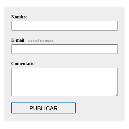
Nombre
E-mail
No será mostrado.
Comentario