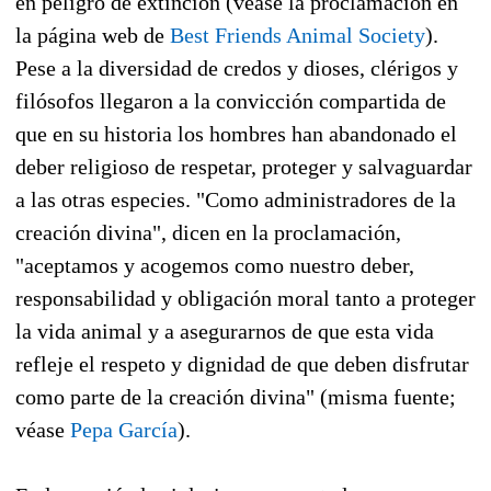
en peligro de extinción (véase la proclamación en
la página web de
Best Friends Animal Society
).
Pese a la diversidad de credos y dioses, clérigos y
filósofos llegaron a la convicción compartida de
que en su historia los hombres han abandonado el
deber religioso de respetar, proteger y salvaguardar
a las otras especies. "Como administradores de la
creación divina", dicen en la proclamación,
"aceptamos y acogemos como nuestro deber,
responsabilidad y obligación moral tanto a proteger
la vida animal y a asegurarnos de que esta vida
refleje el respeto y dignidad de que deben disfrutar
como parte de la creación divina" (misma fuente;
véase
Pepa García
).