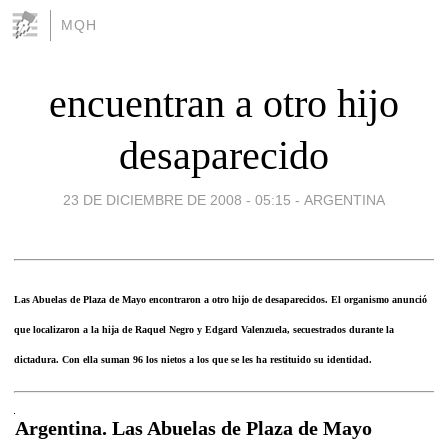
MQH
encuentran a otro hijo
desaparecido
23 DE DICIEMBRE DE 2008 - 05:15
-
ARGENTINA
Las Abuelas de Plaza de Mayo encontraron a otro hijo de desaparecidos. El organismo anunció
que localizaron a la hija de Raquel Negro y Edgard Valenzuela, secuestrados durante la
dictadura. Con ella suman 96 los nietos a los que se les ha restituido su identidad.
Argentina. Las Abuelas de Plaza de Mayo