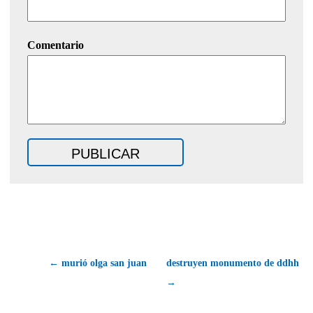
Comentario
← murió olga san juan
destruyen monumento de ddhh
→