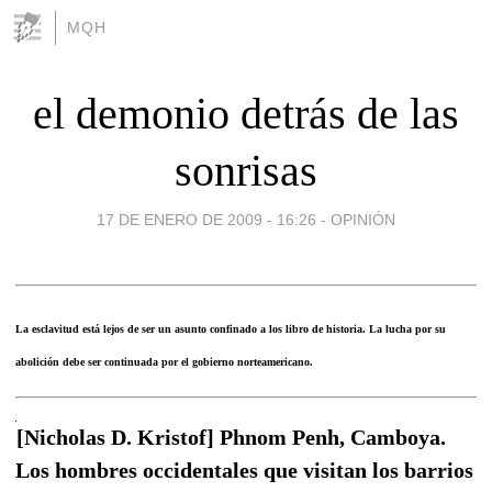
MQH
el demonio detrás de las
sonrisas
17 DE ENERO DE 2009 - 16:26
-
OPINIÓN
La esclavitud está lejos de ser un asunto confinado a los libro de historia. La lucha por su
abolición debe ser continuada por el gobierno norteamericano.
[Nicholas D. Kristof] Phnom Penh, Camboya.
Los hombres occidentales que visitan los barrios