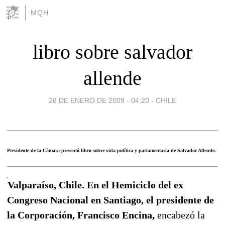
MQH
libro sobre salvador
allende
28 DE ENERO DE 2009 - 04:20
-
CHILE
Presidente de la Cámara presentó libro sobre vida política y parlamentaria de Salvador Allende.
Valparaíso, Chile. En el Hemiciclo del ex
Congreso Nacional en Santiago, el presidente de
la Corporación, Francisco Encina,
encabezó la