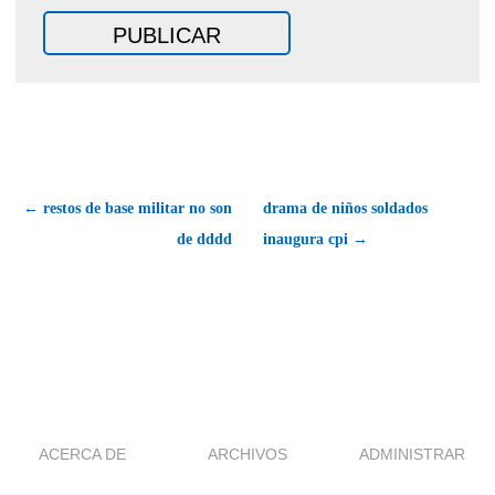
← restos de base militar no son
drama de niños soldados
de dddd
inaugura cpi →
ACERCA DE
ARCHIVOS
ADMINISTRAR