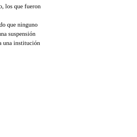
o, los que fueron
ado que ninguno
 una suspensión
a una institución