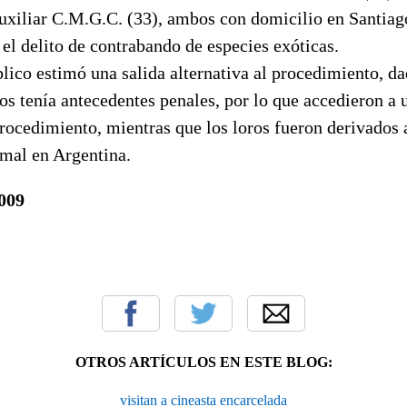
auxiliar C.M.G.C. (33), ambos con domicilio en Santiag
el delito de contrabando de especies exóticas.
lico estimó una salida alternativa al procedimiento, d
os tenía antecedentes penales, por lo que accedieron a
rocedimiento, mientras que los loros fueron derivados 
imal en Argentina.
2009
OTROS ARTÍCULOS EN ESTE BLOG:
visitan a cineasta encarcelada