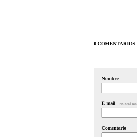
0 COMENTARIOS
Nombre
E-mail
No será mo
Comentario