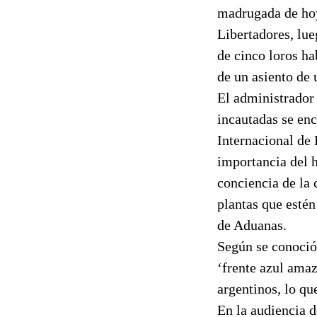
madrugada de hoy
Libertadores, lue
de cinco loros ha
de un asiento de
El administrador 
incautadas se enc
Internacional de
importancia del h
conciencia de la 
plantas que estén
de Aduanas.
Según se conoció 
‘frente azul amaz
argentinos, lo qu
En la audiencia d