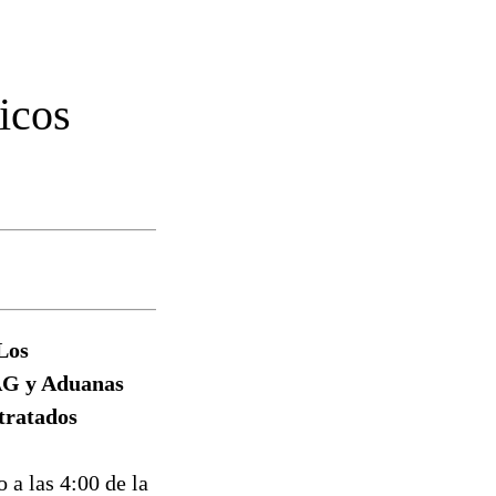
icos
Los
SAG y Aduanas
 tratados
 a las 4:00 de la