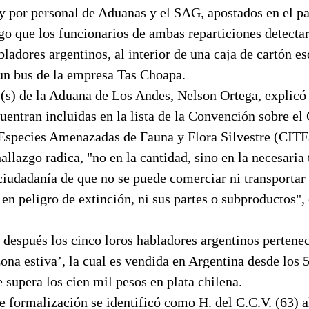
 por personal de Aduanas y el SAG, apostados en el pa
go que los funcionarios de ambas reparticiones detectar
bladores argentinos, al interior de una caja de cartón e
 un bus de la empresa Tas Choapa.
(s) de la Aduana de Los Andes, Nelson Ortega, explicó 
uentran incluidas en la lista de la Convención sobre e
 Especies Amenazadas de Fauna y Flora Silvestre (CITES
allazgo radica, "no en la cantidad, sino en la necesaria
ciudadanía de que no se puede comerciar ni transportar
 en peligro de extinción, ni sus partes o subproductos", 
después los cinco loros habladores argentinos pertenec
ona estiva’, la cual es vendida en Argentina desde los 
e supera los cien mil pesos en plata chilena.
e formalización se identificó como H. del C.C.V. (63) a