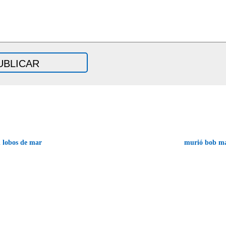
 lobos de mar
murió bob m