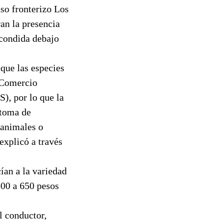
so fronterizo Los
an la presencia
scondida debajo
que las especies
l Comercio
), por lo que la
 toma de
 animales o
explicó a través
ían a la variedad
500 a 650 pesos
l conductor,