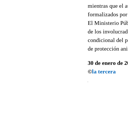
mientras que el 
formalizados por 
El Ministerio Púb
de los involucrad
condicional del p
de protección an
30 de enero de 
©
la tercera