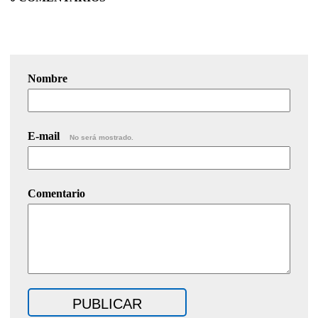
Nombre
E-mail
No será mostrado.
Comentario