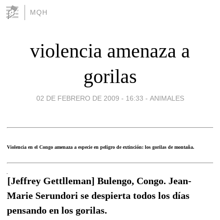
MQH
violencia amenaza a
gorilas
02 DE FEBRERO DE 2009 - 16:33
-
ANIMALES
Violencia en el Congo amenaza a especie en peligro de extinción: los gorilas de montaña.
[Jeffrey Gettlleman] Bulengo, Congo. Jean-
Marie Serundori se despierta todos los días
pensando en los gorilas.