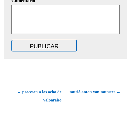
Comentario
← procesan a los ocho de
murió anton van munster →
valparaíso