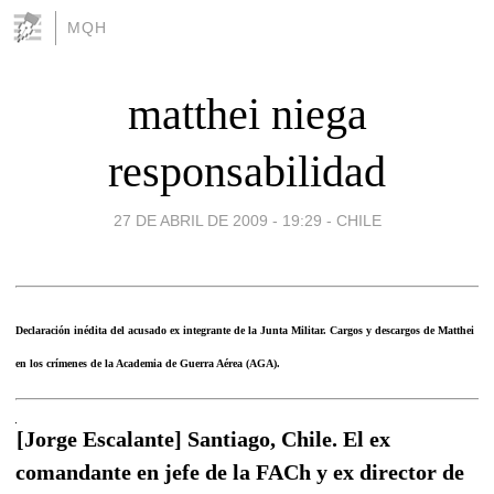
MQH
matthei niega
responsabilidad
27 DE ABRIL DE 2009 - 19:29
-
CHILE
Declaración inédita del acusado ex integrante de la Junta Militar. Cargos y descargos de Matthei
en los crímenes de la Academia de Guerra Aérea (AGA).
[Jorge Escalante] Santiago, Chile. El ex
comandante en jefe de la FACh y ex director de