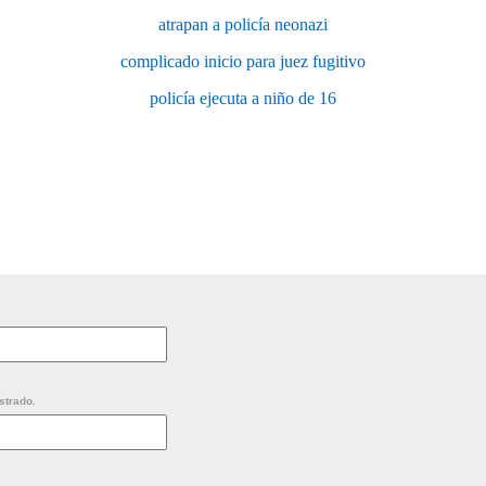
atrapan a policía neonazi
complicado inicio para juez fugitivo
policía ejecuta a niño de 16
strado.