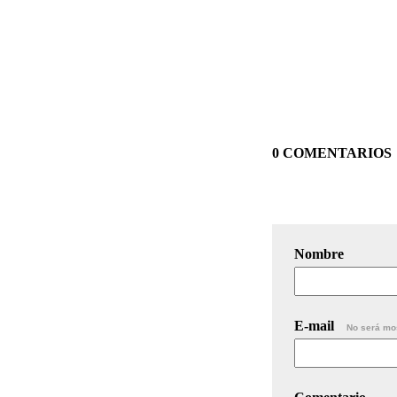
0 COMENTARIOS
Nombre
E-mail
No será mo