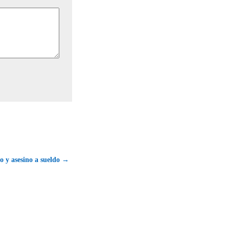
io y asesino a sueldo →