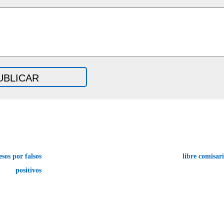
sos por falsos
libre comisar
positivos