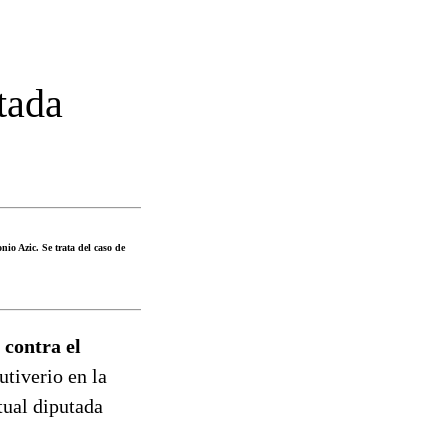
tada
nio Azic. Se trata del caso de
 contra el
utiverio en la
tual diputada