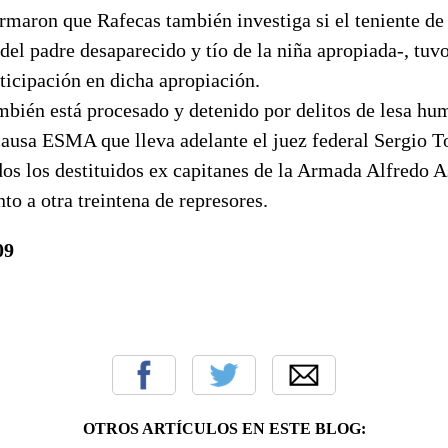
rmaron que Rafecas también investiga si el teniente de
el padre desaparecido y tío de la niña apropiada-, tuv
ticipación en dicha apropiación.
bién está procesado y detenido por delitos de lesa hu
ausa ESMA que lleva adelante el juez federal Sergio To
os los destituidos ex capitanes de la Armada Alfredo A
nto a otra treintena de represores.
09
OTROS ARTÍCULOS EN ESTE BLOG: