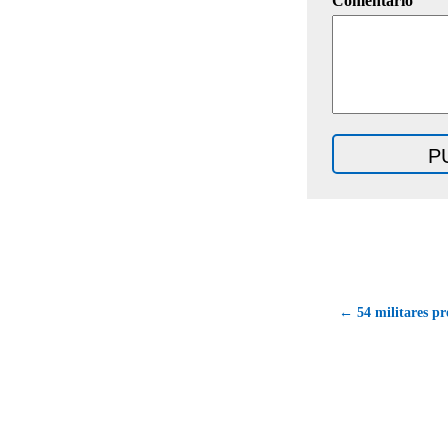
Comentario
← 54 militares pre