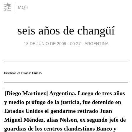
MQH
seis años de changüí
13 DE JUNIO DE 2009 - 00:27
-
ARGENTINA
Detención en Estados Unidos.
[Diego Martínez] Argentina. Luego de tres años
y medio prófugo de la justicia, fue detenido en
Estados Unidos el gendarme retirado Juan
Miguel Méndez, alias Nelson, ex segundo jefe de
guardias de los centros clandestinos Banco y