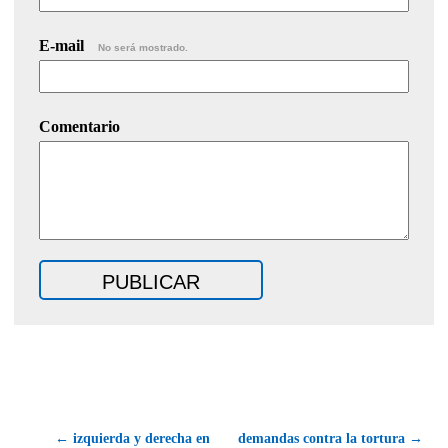
E-mail
No será mostrado.
Comentario
← izquierda y derecha en
demandas contra la tortura →